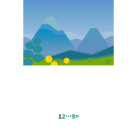
山検索
絞り込み条件
エリア
1
2
…
9
>