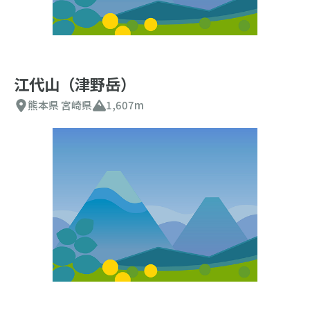
江代山（津野岳）
熊本県
宮崎県
1,607m