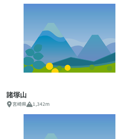
諸塚山
宮崎県
1,342m