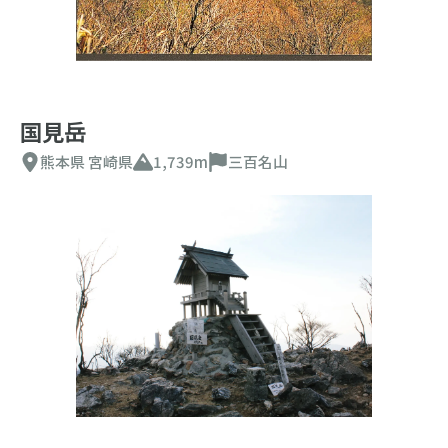
国見岳
熊本県
宮崎県
1,739m
三百名山