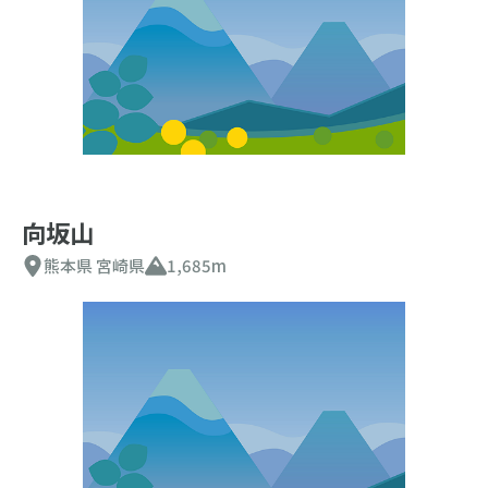
向坂山
熊本県
宮崎県
1,685m