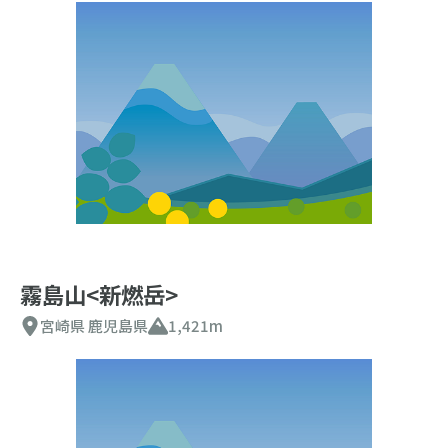
霧島山<新燃岳>
宮崎県
鹿児島県
1,421m