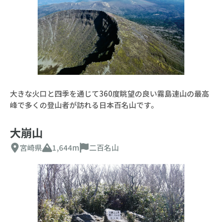
大きな火口と四季を通じて360度眺望の良い霧島連山の最高
峰で多くの登山者が訪れる日本百名山です。
大崩山
宮崎県
1,644m
二百名山