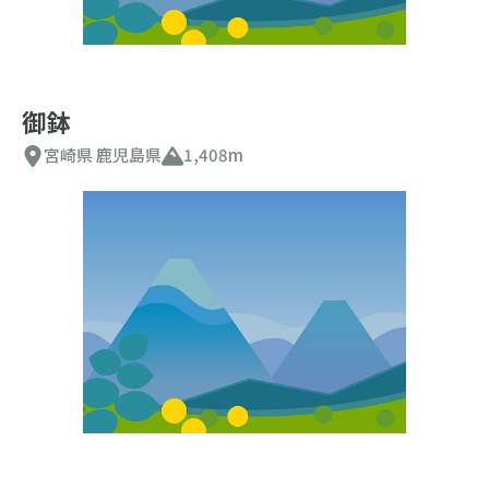
御鉢
宮崎県
鹿児島県
1,408m