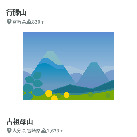
行縢山
宮崎県
830m
古祖母山
大分県
宮崎県
1,633m