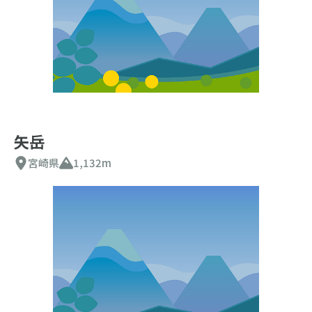
矢岳
宮崎県
1,132m