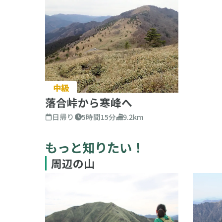
中級
落合峠から寒峰へ
日帰り
5時間15分
9.2km
もっと知りたい！
周辺の山