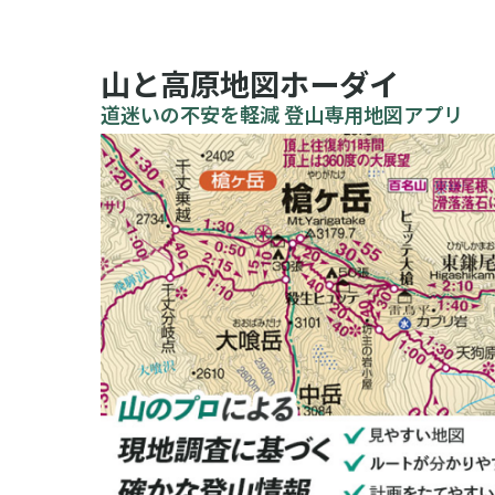
山と高原地図ホーダイ
道迷いの不安を軽減 登山専用地図アプリ