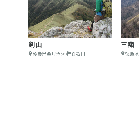
剣山
三嶺
徳島県
1,955m
百名山
徳島県