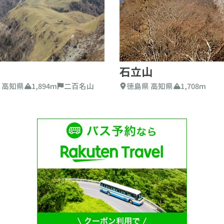
石立山
 高知県
1,894m
二百名山
徳島県 高知県
1,708m