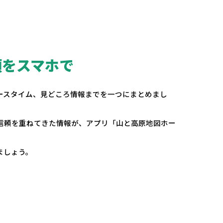
頼をスマホで
。
ースタイム、見どころ情報までを一つにまとめまし
の信頼を重ねてきた情報が、アプリ「山と高原地図ホー
ましょう。