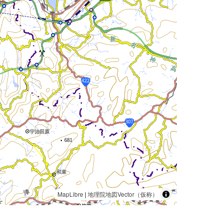
MapLibre
|
地理院地図Vector（仮称）