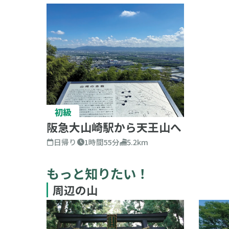
初級
阪急大山崎駅から天王山へ
日帰り
1時間55分
5.2km
もっと知りたい！
周辺の山