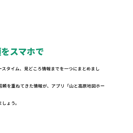
頼をスマホで
。
ースタイム、見どころ情報までを一つにまとめまし
の信頼を重ねてきた情報が、アプリ「山と高原地図ホー
ましょう。