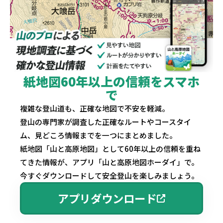
紙地図60年以上の信頼をスマホ
で
複雑な登山道も、正確な地図で不安を軽減。
登山の専門家が調査した正確なルートやコースタイ
ム、見どころ情報までを一つにまとめました。
紙地図「山と高原地図」として60年以上の信頼を重ね
てきた情報が、アプリ「山と高原地図ホーダイ」で。
今すぐダウンロードして安全登山を楽しみましょう。
アプリダウンロード