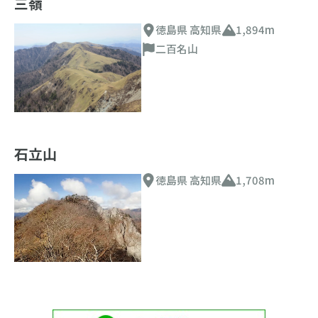
三嶺
徳島県 高知県
1,894m
二百名山
石立山
徳島県 高知県
1,708m