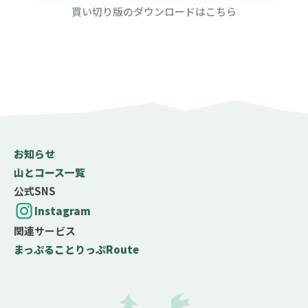
買い切り版のダウンロードはこちら
お知らせ
山とコース一覧
公式SNS
Instagram
関連サービス
まっぷる
ことりっぷ
Route