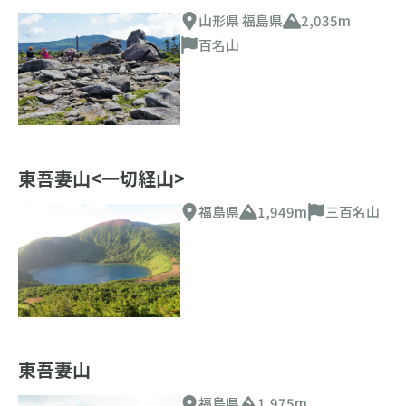
山形県 福島県
2,035m
百名山
東吾妻山<一切経山>
福島県
1,949m
三百名山
東吾妻山
福島県
1,975m