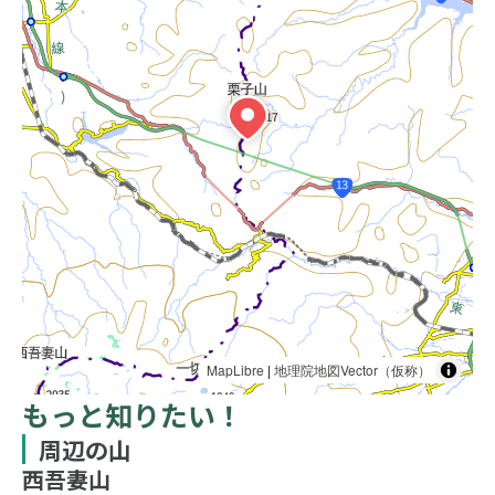
MapLibre
|
地理院地図Vector（仮称）
もっと知りたい！
周辺の山
西吾妻山