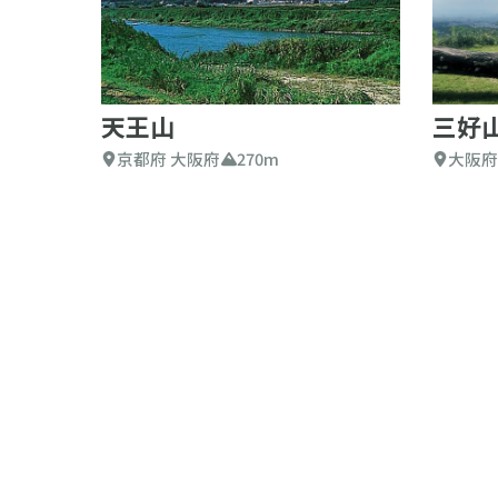
天王山
三好
京都府 大阪府
270m
大阪