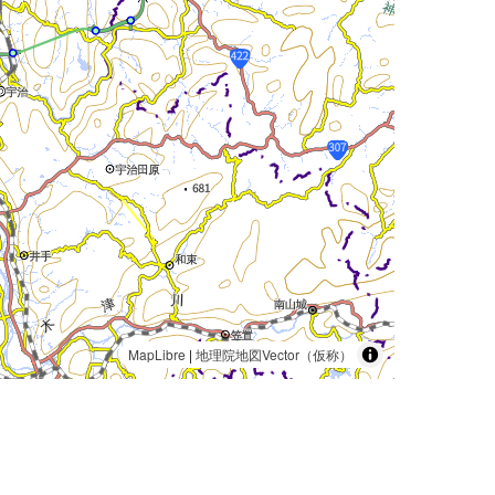
MapLibre
|
地理院地図Vector（仮称）