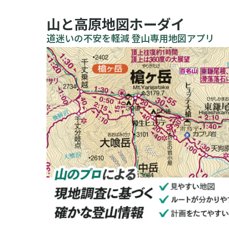
山と高原地図ホーダイ
道迷いの不安を軽減 登山専用地図アプリ