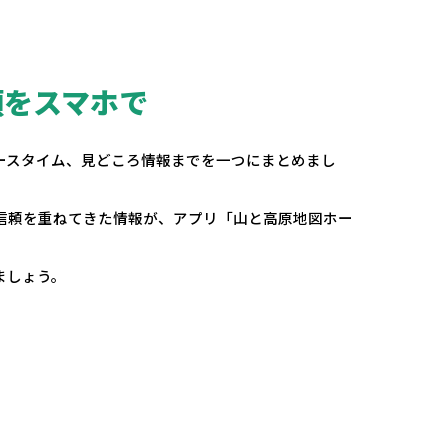
頼をスマホで
。
ースタイム、見どころ情報までを一つにまとめまし
の信頼を重ねてきた情報が、アプリ「山と高原地図ホー
ましょう。