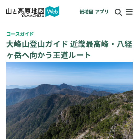
紙地図
アプリ
コースガイド
大峰山登山ガイド 近畿最高峰・八経
ヶ岳へ向かう王道ルート