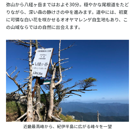
弥山から八経ヶ岳まではおよそ30分。穏やかな尾根道をたど
りながら、深い森の静けさの中を進みます。道中には、初夏
に可憐な白い花を咲かせるオオヤマレンゲ自生地もあり、こ
の山域ならではの自然に出会えます。
近畿最高峰から、紀伊半島に広がる峰々を一望