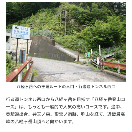
八経ヶ岳への王道ルートの入口・行者還トンネル西口
行者還トンネル西口から八経ヶ岳を目指す「八経ヶ岳登山コ
ース」は、もっとも一般的で人気の高いコースです。途中、
奥駈道出合、弁天ノ森、聖宝ノ宿跡、弥山を経て、近畿最高
峰の八経ヶ岳山頂へと向かいます。