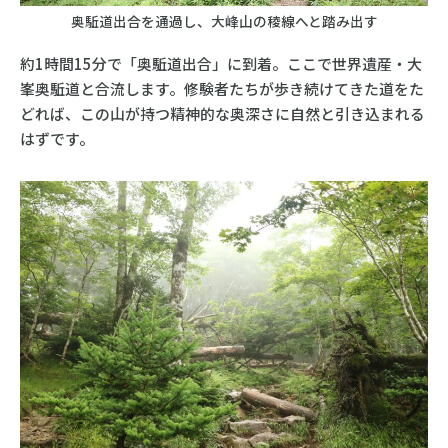
奥駈道出合を通過し、大峰山の稜線へと踏み出す
約1時間15分で「奥駈道出合」に到着。ここで世界遺産・大
峯奥駈道と合流します。修験者たちが歩き続けてきた道をた
どれば、この山が持つ精神的な奥深さに自然と引き込まれる
はずです。