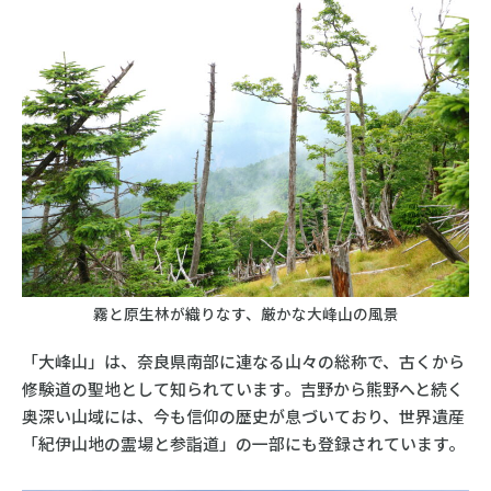
霧と原生林が織りなす、厳かな大峰山の風景
「大峰山」は、奈良県南部に連なる山々の総称で、古くから
修験道の聖地として知られています。吉野から熊野へと続く
奥深い山域には、今も信仰の歴史が息づいており、世界遺産
「紀伊山地の霊場と参詣道」の一部にも登録されています。