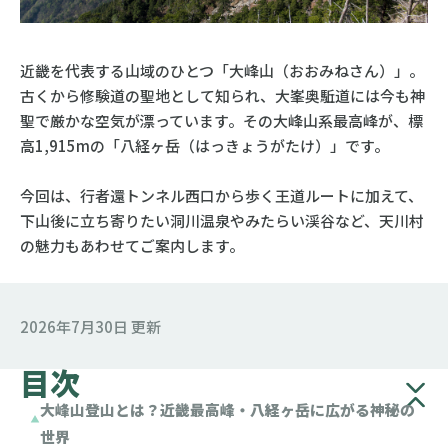
近畿を代表する山域のひとつ「大峰山（おおみねさん）」。
古くから修験道の聖地として知られ、大峯奥駈道には今も神
聖で厳かな空気が漂っています。その大峰山系最高峰が、標
高1,915mの「八経ヶ岳（はっきょうがたけ）」です。
今回は、行者還トンネル西口から歩く王道ルートに加えて、
下山後に立ち寄りたい洞川温泉やみたらい渓谷など、天川村
の魅力もあわせてご案内します。
2026年7月30日 更新
目次
大峰山登山とは？近畿最高峰・八経ヶ岳に広がる神秘の
世界