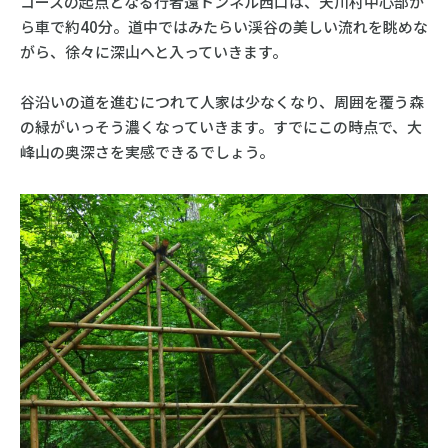
コースの起点となる行者還トンネル西口は、天川村中心部か
ら車で約40分。道中ではみたらい渓谷の美しい流れを眺めな
がら、徐々に深山へと入っていきます。
谷沿いの道を進むにつれて人家は少なくなり、周囲を覆う森
の緑がいっそう濃くなっていきます。すでにこの時点で、大
峰山の奥深さを実感できるでしょう。