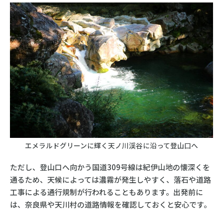
エメラルドグリーンに輝く天ノ川渓谷に沿って登山口へ
ただし、登山口へ向かう国道309号線は紀伊山地の懐深くを
通るため、天候によっては濃霧が発生しやすく、落石や道路
工事による通行規制が行われることもあります。出発前に
は、奈良県や天川村の道路情報を確認しておくと安心です。