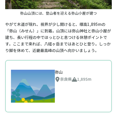
弥山山頂には、登山者を迎える弥山小屋が建つ
やがて木道が現れ、視界が少し開けると、標高1,895mの
「弥山（みせん）」に到着。山頂には弥山神社と弥山小屋が
建ち、長い行程の中でほっとひと息つける休憩ポイントで
す。ここまで来れば、八経ヶ岳まではあとひと登り。しっか
り脚を休めて、近畿最高峰の山頂へ向かいましょう。
弥山
奈良県
1,895m