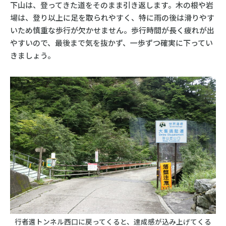
下山は、登ってきた道をそのまま引き返します。木の根や岩
場は、登り以上に足を取られやすく、特に雨の後は滑りやす
いため慎重な歩行が欠かせません。歩行時間が長く疲れが出
やすいので、最後まで気を抜かず、一歩ずつ確実に下ってい
きましょう。
行者還トンネル西口に戻ってくると、達成感が込み上げてくる