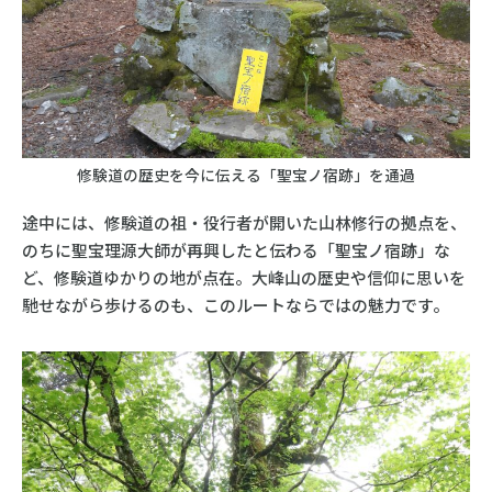
修験道の歴史を今に伝える「聖宝ノ宿跡」を通過
途中には、修験道の祖・役行者が開いた山林修行の拠点を、
のちに聖宝理源大師が再興したと伝わる「聖宝ノ宿跡」な
ど、修験道ゆかりの地が点在。大峰山の歴史や信仰に思いを
馳せながら歩けるのも、このルートならではの魅力です。