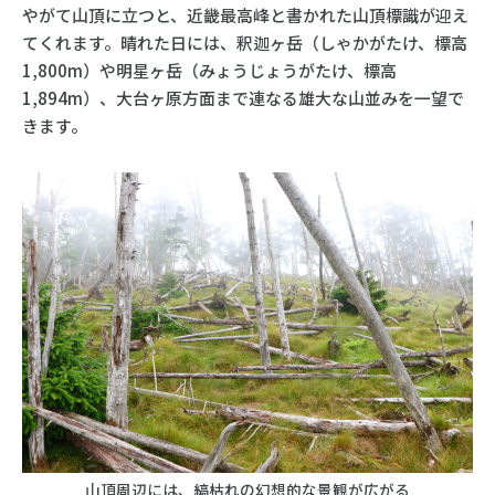
やがて山頂に立つと、近畿最高峰と書かれた山頂標識が迎え
てくれます。晴れた日には、釈迦ヶ岳（しゃかがたけ、標高
1,800m）や明星ヶ岳（みょうじょうがたけ、標高
1,894m）、大台ヶ原方面まで連なる雄大な山並みを一望で
きます。
山頂周辺には、縞枯れの幻想的な景観が広がる