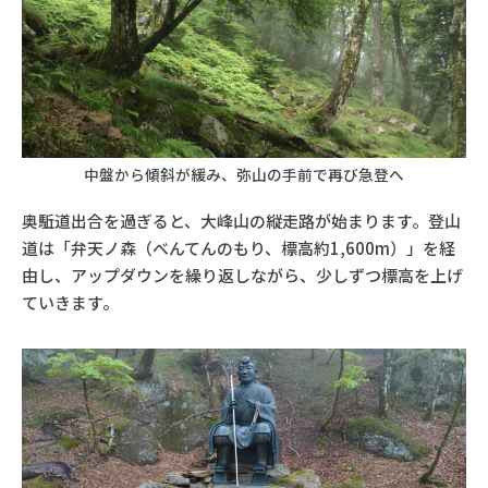
中盤から傾斜が緩み、弥山の手前で再び急登へ
奥駈道出合を過ぎると、大峰山の縦走路が始まります。登山
道は「弁天ノ森（べんてんのもり、標高約1,600m）」を経
由し、アップダウンを繰り返しながら、少しずつ標高を上げ
ていきます。