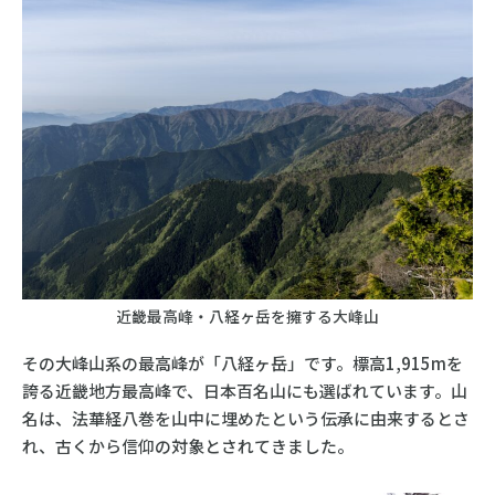
近畿最高峰・八経ヶ岳を擁する大峰山
その大峰山系の最高峰が「八経ヶ岳」です。標高1,915mを
誇る近畿地方最高峰で、日本百名山にも選ばれています。山
名は、法華経八巻を山中に埋めたという伝承に由来するとさ
れ、古くから信仰の対象とされてきました。