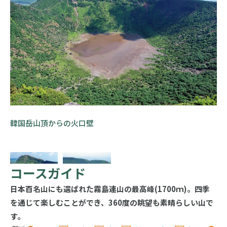
韓国岳山頂からの火口壁
コースガイド
日本百名山にも選ばれた霧島連山の最高峰(1700ｍ)。四季
を通じて楽しむことができ、360度の眺望も素晴らしい山で
す。