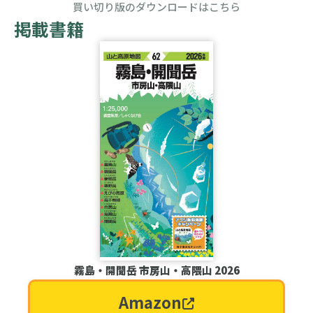
買い切り版のダウンロードはこちら
掲載書籍
霧島・開聞岳 市房山・高隈山 2026
Amazon