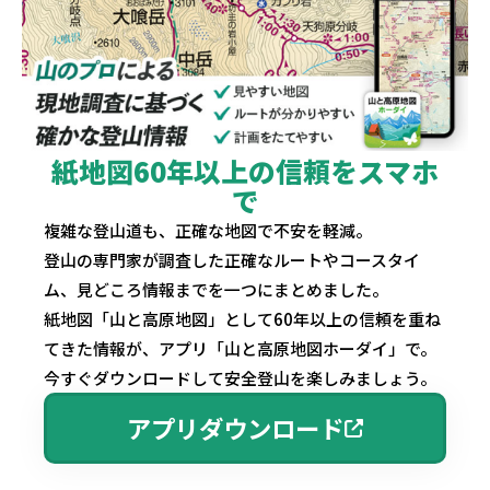
紙地図60年以上の信頼をスマホ
で
複雑な登山道も、正確な地図で不安を軽減。
登山の専門家が調査した正確なルートやコースタイ
ム、見どころ情報までを一つにまとめました。
紙地図「山と高原地図」として60年以上の信頼を重ね
てきた情報が、アプリ「山と高原地図ホーダイ」で。
今すぐダウンロードして安全登山を楽しみましょう。
アプリダウンロード