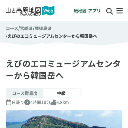
紙地図
アプリ
コース
宮崎県
鹿児島県
えびのエコミュージアムセンターから韓国岳へ
えびのエコミュージアムセンタ
ーから韓国岳へ
コース難易度
中級
日帰り
4時間10分
6.8km