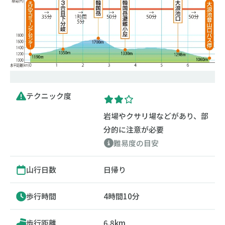
テクニック度
岩場やクサリ場などがあり、部
分的に注意が必要
難易度の目安
山行日数
日帰り
歩行時間
4時間10分
歩行距離
6.8km