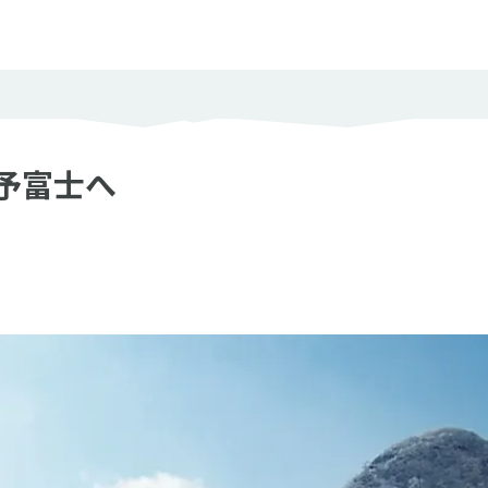
度の目安
ック度
予富士へ
岩場やクサリ場などがなく、問題なく歩ける
岩場やクサリ場などがあり、部分的に注意が必要
岩場やクサリ場などがあって、中級以上の技術と経験が必要
とじる