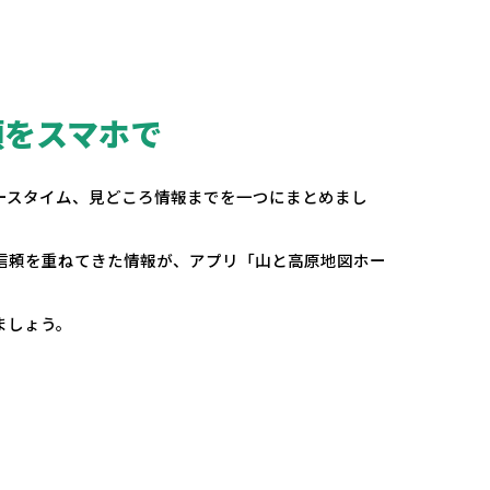
頼をスマホで
。
ースタイム、見どころ情報までを一つにまとめまし
の信頼を重ねてきた情報が、アプリ「山と高原地図ホー
ましょう。