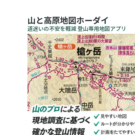
山と高原地図ホーダイ
道迷いの不安を軽減 登山専用地図アプリ