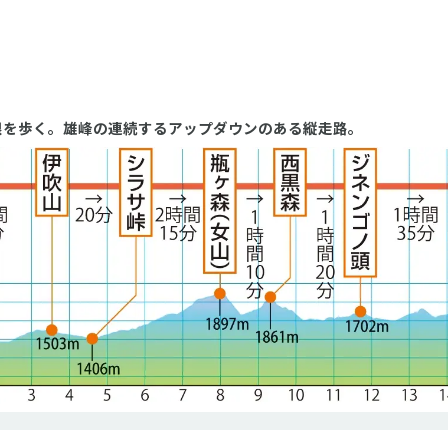
。
根を歩く。雄峰の連続するアップダウンのある縦走路。