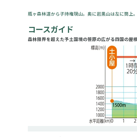
瓶ヶ森林道から子持権現山。奥に岩黒山は左に筒上
コースガイド
森林限界を超えた予土国境の笹原の広がる四国の屋