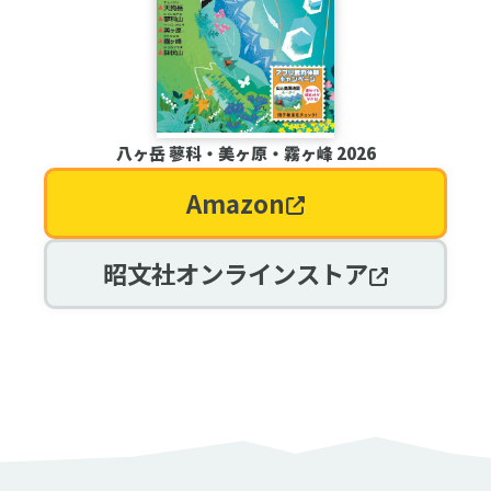
八ヶ岳 蓼科・美ヶ原・霧ヶ峰 2026
Amazon
昭文社オンラインストア