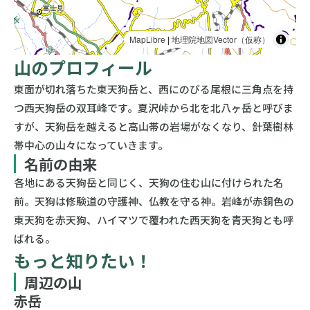
MapLibre
|
地理院地図Vector（仮称）
山のプロフィール
東面が切れ落ちた東天狗岳と、西にのびる尾根に三角点を持
つ西天狗岳の双耳峰です。夏沢峠から北を北八ヶ岳と呼びま
すが、天狗岳を越えると高山帯の岩場がなくなり、針葉樹林
帯中心の山々になっていきます。
名前の由来
各地にある天狗岳と同じく、天狗の住む山に付けられた名
前。天狗は修験道の守護神、仏教を守る神。岩峰が赤銅色の
東天狗を赤天狗、ハイマツで覆われた西天狗を青天狗とも呼
ばれる。
もっと知りたい！
周辺の山
赤岳