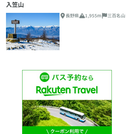
入笠山
長野県
1,955m
三百名山