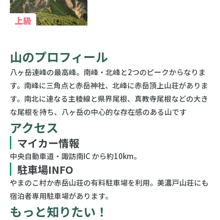
上級
山のプロフィール
八ヶ岳連峰の最高峰。南峰・北峰と2つのピークからなりま
す。南峰に三角点と赤岳神社、北峰に赤岳頂上山荘がありま
す。南北に連なる主稜線と県界尾根、真教寺尾根などの大き
な尾根を持ち、八ヶ岳の中心的な存在感のある山です
アクセス
マイカー情報
中央自動車道・諏訪南IC から約10km。
駐車場INFO
やまのこ村か赤岳山荘の有料駐車場を利用。美濃戸山荘にも
宿泊者専用駐車場があります。
もっと知りたい！