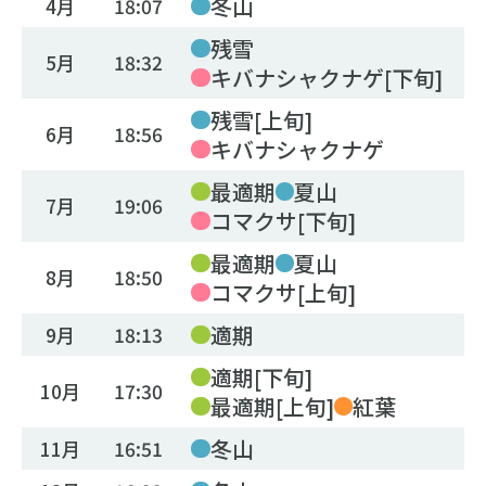
冬山
4月
18:07
残雪
5月
18:32
キバナシャクナゲ[下旬]
残雪[上旬]
6月
18:56
キバナシャクナゲ
最適期
夏山
7月
19:06
コマクサ[下旬]
最適期
夏山
8月
18:50
コマクサ[上旬]
適期
9月
18:13
適期[下旬]
10月
17:30
最適期[上旬]
紅葉
冬山
11月
16:51