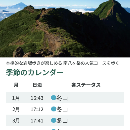
本格的な岩場歩きが楽しめる 南八ヶ岳の人気コースを歩く
季節のカレンダー
月
日没
各ステータス
冬山
1月
16:43
冬山
2月
17:12
冬山
3月
17:41