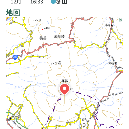
冬山
12月
16:33
地図