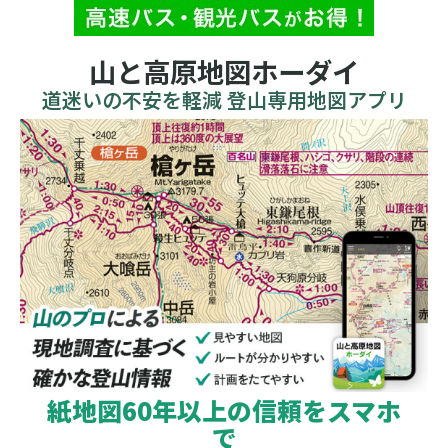
山と高原地図ホーダイ
道迷いの不安を軽減 登山専用地図アプリ
紙地図60年以上の信頼をスマホ
で