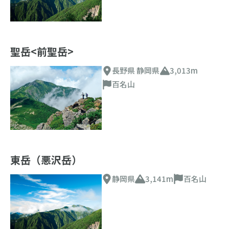
聖岳<前聖岳>
長野県 静岡県
3,013m
百名山
東岳（悪沢岳）
静岡県
3,141m
百名山