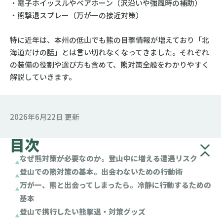
・電子ホイッスルやベアホーン（沢沿いや強風時の補助）
・熊撃退スプレー（万が一の接近対策）
特に近年は、本州の低山でも熊の目撃情報が増えており「北
海道だけの話」とは言い切れなくなってきました。それぞれ
の装備の役割や選び方も含めて、熊対策全般をわかりやすく
解説していきます。
2026年6月22日 更新
目次
なぜ熊対策が必要なのか。登山中に増える遭遇リスク
登山での熊対策の基本。出会わないための行動術
万が一、熊と出会ってしまったら。冷静に行動するための
基本
登山で携行したい熊撃退・対策グッズ