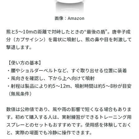
画像：Amazon
熊と5〜10mの距離で対峙したときの“最後の盾”。唐辛子成
分（カプサイシン）を霧状に噴射し、熊の鼻や目を刺激して
撃退します。
【使い方の基本】
・腰やショルダーベルトなど、すぐ取り出せる位置に装着
・風向きを確認し、下から上へ向けて噴射
・射程は製品により約5〜12m、噴射時間は約5〜8秒が目安
（無風条件）
数値は公称値であり、風や雨の影響で短くなる場合もありま
す。初めて購入する人は、実射練習ができるトレーニング用
スプレーとのセットもおすすめです。使用感を体験しておく
と、実際の場面でも冷静に操作できます。