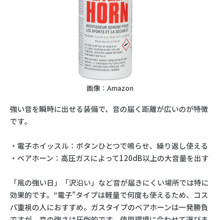
画像：Amazon
強い音を瞬時に出せる装備で、音の届く距離が広いのが特徴
です。
・電子ホイッスル：ボタンひとつで鳴らせ、繰り返し使える
・ベアホーン：高圧ガスによって120dB以上の大音量を出す
「風の強い日」「沢沿い」など音が届きにくい場所では特に
効果的です。“電子”タイプは軽量で何度も使えるため、コス
パ重視の人におすすめ。ガスタイプのベアホーンは一発勝負
ですが、音の強さは圧倒的です。使用環境に合わせて選びま