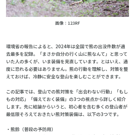
画像：123RF
環境省の報告によると、2024年は全国で熊の出没件数が過
去最多を記録。「まさか自分の行く山に熊なんて」と思って
いた人の多くが、いま装備を見直しています。とはいえ、過
度に恐れる必要はありません。熊の行動を理解し、対策を整
えておけば、冷静に安全な登山を楽しむことができます。
この記事では、登山での熊対策を「出会わない行動」「もし
もの対応」「備えておく装備」の3つの視点から詳しく紹介
します。先に結論からいうと、初心者を含む多くの登山者が
最低限そろえておきたい熊対策装備は、以下の3つです。
・熊鈴（普段の予防用）