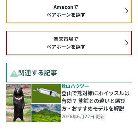
Amazonで
ベアホーンを探す
楽天市場で
ベアホーンを探す
関連する記事
登山ハウツー
登山で熊対策にホイッスルは
有効？ 熊鈴との違いと選び
方・おすすめモデルを解説
2026年6月22日 更新