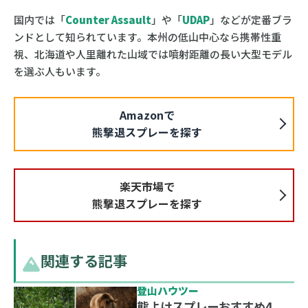
国内では「
Counter Assault
」や「
UDAP
」などが定番ブラ
ンドとして知られています。本州の低山中心なら携帯性重
視、北海道や人里離れた山域では噴射距離の長い大型モデル
を選ぶ人もいます。
Amazonで
熊撃退スプレーを探す
楽天市場で
熊撃退スプレーを探す
関連する記事
登山ハウツー
熊よけスプレーおすすめ4