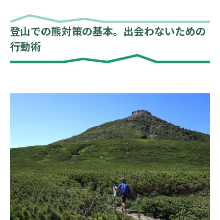
登山での熊対策の基本。出会わないための
行動術