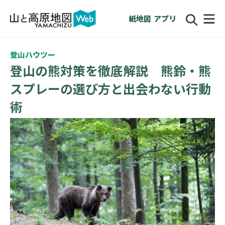
紙地図
アプリ
登山ハウツー
登山の熊対策を徹底解説 熊鈴・熊
スプレーの選び方と出会わない行動
術