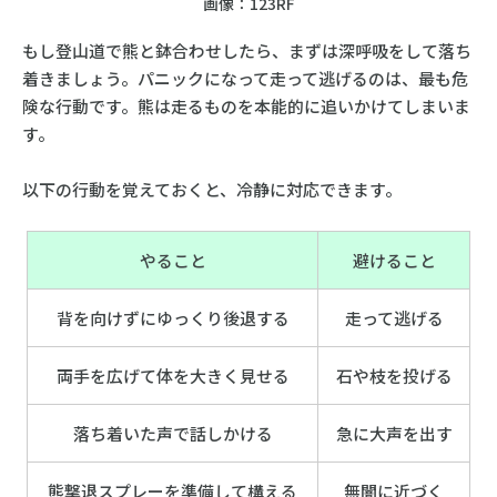
画像：123RF
もし登山道で熊と鉢合わせしたら、まずは深呼吸をして落ち
着きましょう。パニックになって走って逃げるのは、最も危
険な行動です。熊は走るものを本能的に追いかけてしまいま
す。
以下の行動を覚えておくと、冷静に対応できます。
やること
避けること
背を向けずにゆっくり後退する
走って逃げる
両手を広げて体を大きく見せる
石や枝を投げる
落ち着いた声で話しかける
急に大声を出す
熊撃退スプレーを準備して構える
無闇に近づく