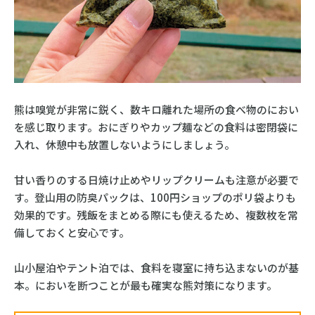
熊は嗅覚が非常に鋭く、数キロ離れた場所の食べ物のにおい
を感じ取ります。おにぎりやカップ麺などの食料は密閉袋に
入れ、休憩中も放置しないようにしましょう。
甘い香りのする日焼け止めやリップクリームも注意が必要で
す。登山用の防臭パックは、100円ショップのポリ袋よりも
効果的です。残飯をまとめる際にも使えるため、複数枚を常
備しておくと安心です。
山小屋泊やテント泊では、食料を寝室に持ち込まないのが基
本。においを断つことが最も確実な熊対策になります。