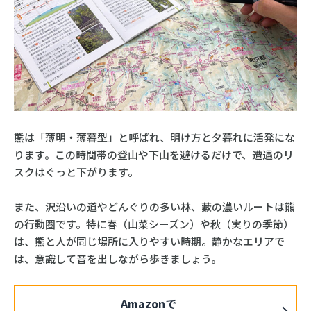
熊は「薄明・薄暮型」と呼ばれ、明け方と夕暮れに活発にな
ります。この時間帯の登山や下山を避けるだけで、遭遇のリ
スクはぐっと下がります。
また、沢沿いの道やどんぐりの多い林、藪の濃いルートは熊
の行動圏です。特に春（山菜シーズン）や秋（実りの季節）
は、熊と人が同じ場所に入りやすい時期。静かなエリアで
は、意識して音を出しながら歩きましょう。
Amazonで