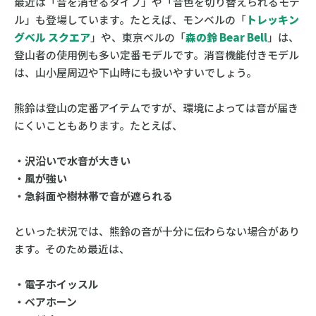
最近は「音を消せるタイプ」や「音色を切り替えられるモデ
ル」も登場しています。たとえば、モンベルの「
トレッキン
グベル スクエア
」や、東京ベルの「
森の鈴 Bear Bell
」は、
登山者の使用例も多い定番モデルです。消音機能付きモデル
は、山小屋周辺や下山時にも扱いやすいでしょう。
熊鈴は登山の定番アイテムですが、環境によっては音が届き
にくいこともあります。たとえば、
・沢沿いで水音が大きい
・風が強い
・急斜面や樹林帯で音が遮られる
といった状況では、熊鈴の音が十分に伝わらない場合があり
ます。そのため最近は、
・電子ホイッスル
・ベアホーン