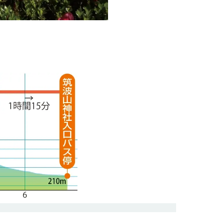
女体山山頂