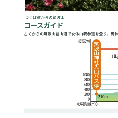
つくば道からの筑波山
コースガイド
古くからの筑波山登山道で女体山表参道を登り、男