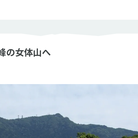
度の目安
ック度
峰の女体山へ
岩場やクサリ場などがなく、問題なく歩ける
岩場やクサリ場などがあり、部分的に注意が必要
岩場やクサリ場などがあって、中級以上の技術と経験が必要
とじる