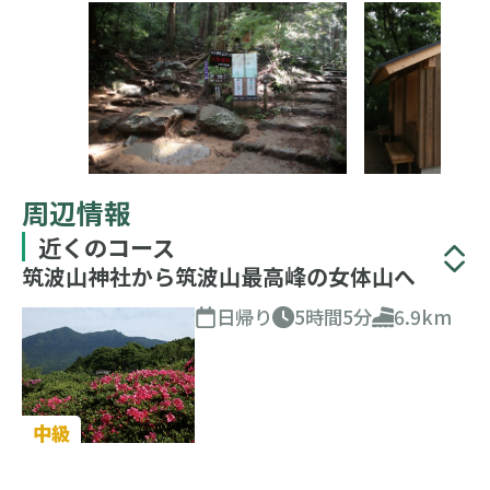
周辺情報
近くのコース
筑波山神社から筑波山最高峰の女体山へ
日帰り
5時間5分
6.9km
中級