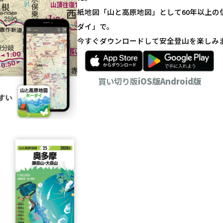
紙地図「山と高原地図」として60年以上
ダイ」で。
今すぐダウンロードして安全登山を楽しみ
買い切り版
iOS版
Android版