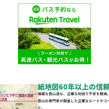
紙地図60年以上の信
複雑な登山道も、正確な地図で不安を軽減
登山の専門家が調査した正確なルートやコ
た。