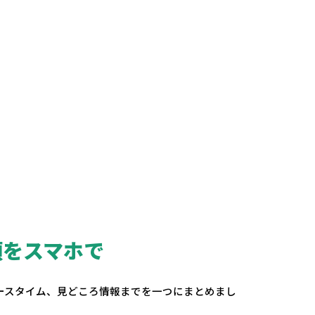
頼をスマホで
。
ースタイム、見どころ情報までを一つにまとめまし