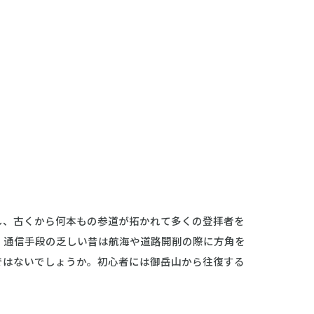
し、古くから何本もの参道が拓かれて多くの登拝者を
、通信手段の乏しい昔は航海や道路開削の際に方角を
ではないでしょうか。初心者には御岳山から往復する