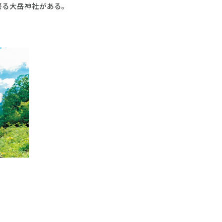
祭る大岳神社がある。