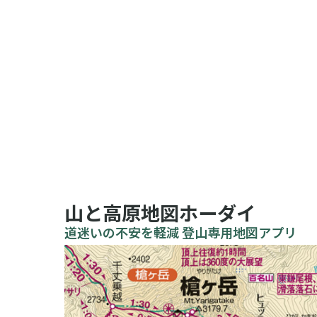
山と高原地図ホーダイ
道迷いの不安を軽減 登山専用地図アプリ