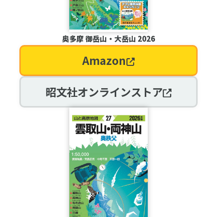
奥多摩 御岳山・大岳山 2026
Amazon
昭文社オンラインストア