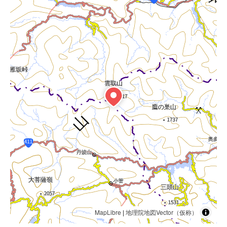
MapLibre
|
地理院地図Vector（仮称）