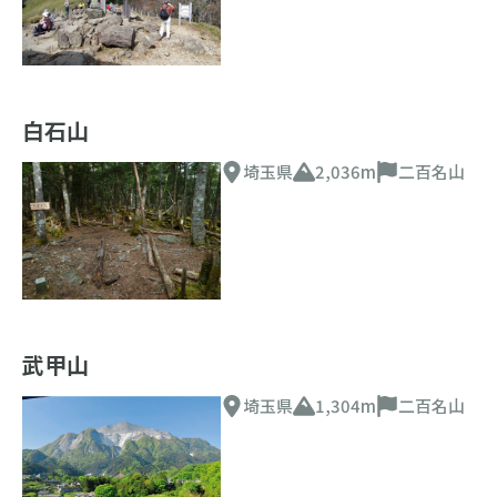
白石山
埼玉県
2,036m
二百名山
武甲山
埼玉県
1,304m
二百名山