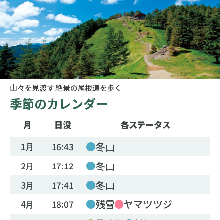
山々を見渡す 絶景の尾根道を歩く
季節のカレンダー
月
日没
各ステータス
冬山
1月
16:43
冬山
2月
17:12
冬山
3月
17:41
残雪
ヤマツツジ
4月
18:07