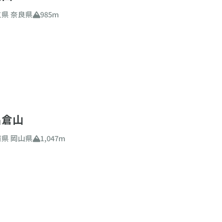
重県
奈良県
985m
名倉山
庫県
岡山県
1,047m