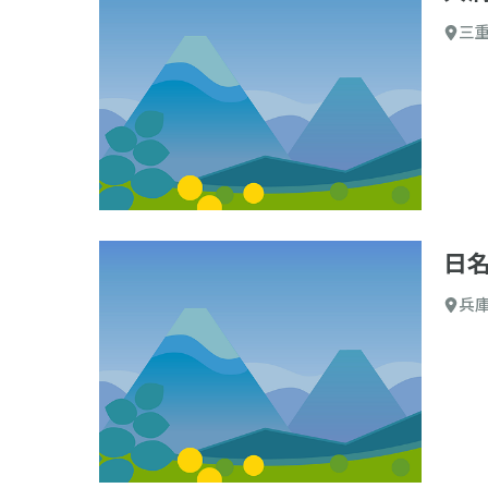
三
日
兵