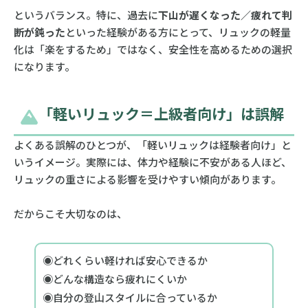
というバランス。特に、過去に
下山が遅くなった／疲れて判
断が鈍った
といった経験がある方にとって、リュックの軽量
化は「楽をするため」ではなく、安全性を高めるための選択
になります。
「軽いリュック＝上級者向け」は誤解
よくある誤解のひとつが、「軽いリュックは経験者向け」と
いうイメージ。実際には、体力や経験に不安がある人ほど、
リュックの重さによる影響を受けやすい傾向があります。
だからこそ大切なのは、
◉どれくらい軽ければ安心できるか
◉どんな構造なら疲れにくいか
◉自分の登山スタイルに合っているか