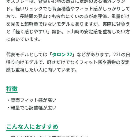
オスプレーは、背負い心地の良さに定評のある海外ブラン
ド。軽いリュックでも背面構造やフィット感がしっかりして
おり、長時間の登山でも疲れにくいの点が高評価。重量だけ
を見ると超軽量ではないモデルもありますが、実際に背負う
と「軽く感じやすい」設計。下山時の安定感を重視したい方
に向いています。
代表モデルとしては「
タロン 22
」などがあります。22Lの日
帰り向けモデルで、軽さだけでなくフィット感や荷物の安定
感も重視したい人に向いています。
特徴
・背面フィット感が高い
・軽量でも調整幅が広い
こんな人におすすめ