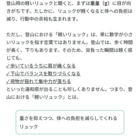
登山用の軽いリュックと聞くと、まずは
重量（g）
に目が向
きがちです。たしかに、リュックが軽くなると体への負担は
減り、行動中の余裕も生まれます。
ただし、登山における「軽いリュック」は、単に数字が小さ
いリュックを指す言葉ではありません。登山では、歩く時間
が長く、下りもあります。そのため、背負った瞬間は軽く感
じても、
✓ 歩いているうちに肩が痛くなる
✓ 下山でバランスを取りづらくなる
✓ 荷物が揺れて集中力が落ちる
といった違和感が出ることも珍しくありません。つまり、登
山における「軽いリュック」とは、
重さを抑えつつ、体への負担を減らしてくれる
リュック