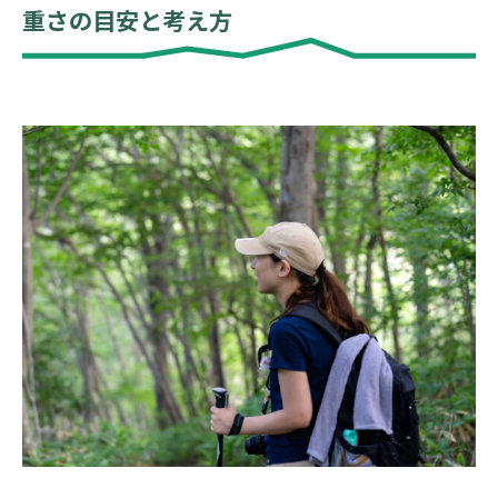
重さの目安と考え方