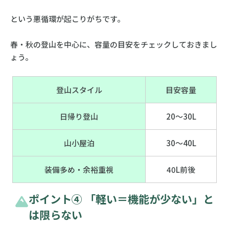
という悪循環が起こりがちです。
春・秋の登山を中心に、容量の目安をチェックしておきまし
ょう。
登山スタイル
目安容量
日帰り登山
20〜30L
山小屋泊
30〜40L
装備多め・余裕重視
40L前後
ポイント④ 「軽い＝機能が少ない」と
は限らない