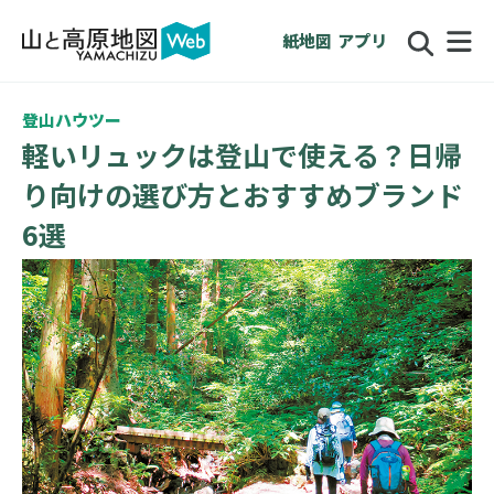
紙地図
アプリ
登山ハウツー
軽いリュックは登山で使える？日帰
り向けの選び方とおすすめブランド
6選