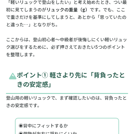
「軽いリュックで登山をしたい」と考え始めたとき、つい最
初に見てしまうのが
リュックの重量（g）
です。でも、ここ
で重さだけを基準にしてしまうと、あとから「思っていたの
と違った…」となりがち。
ここからは、登山初心者〜中級者が後悔しにくい軽いリュッ
ク選びをするために、必ず押さえておきたい5つのポイント
を整理します。
ポイント① 軽さより先に「背負ったと
きの安定感」
登山用の軽いリュックで、まず確認したいのは、背負ったと
きの安定感です。
◉背中にフィットするか
◉荷物が左右に揺れにくいか