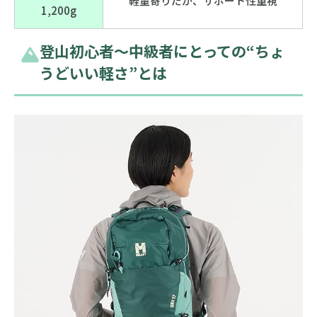
軽量寄りだが、サポート性重視
1,200g
登山初心者〜中級者にとっての“ちょ
うどいい軽さ”とは