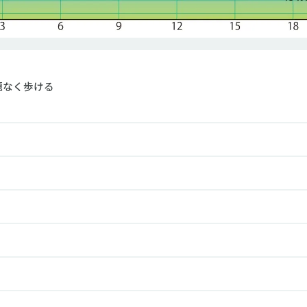
題なく歩ける