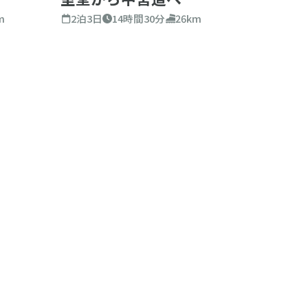
m
2泊3日
14時間30分
26km