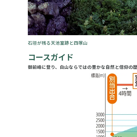
石垣が残る天池室跡と四塚山
コースガイド
御前峰に登り、白山ならではの豊かな自然と信仰の