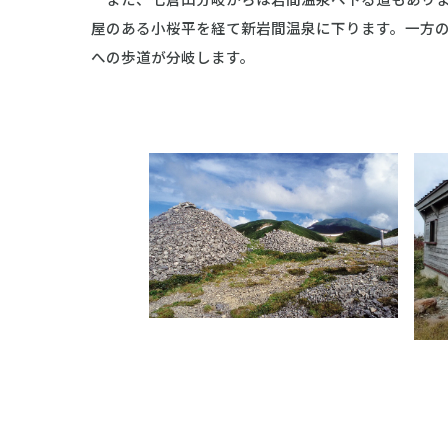
屋のある小桜平を経て新岩間温泉に下ります。一方
への歩道が分岐します。