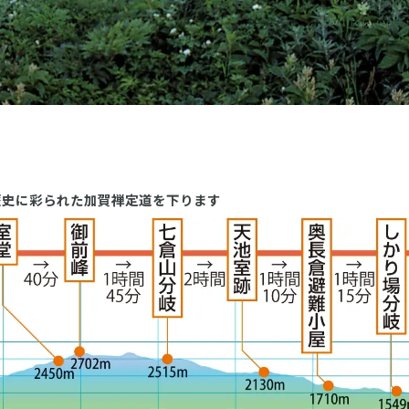
歴史に彩られた加賀禅定道を下ります