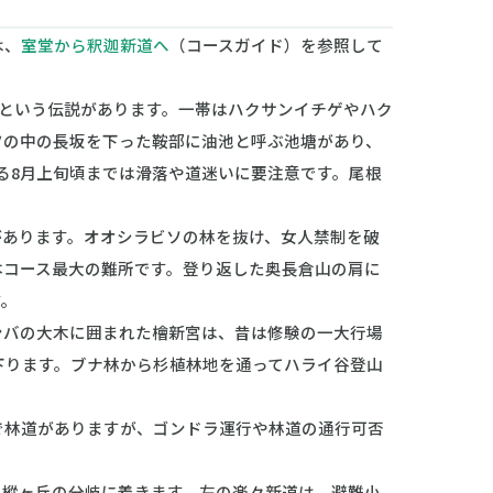
は、
室堂から釈迦新道へ
（コースガイド）を参照して
という伝説があります。一帯はハクサンイチゲやハク
ツの中の長坂を下った鞍部に油池と呼ぶ池塘があり、
る8月上旬頃までは滑落や道迷いに要注意です。尾根
あります。オオシラビソの林を抜け、女人禁制を破
本コース最大の難所です。登り返した奥長倉山の肩に
す。
バの大木に囲まれた檜新宮は、昔は修験の一大行場
下ります。ブナ林から杉植林地を通ってハライ谷登山
林道がありますが、ゴンドラ運行や林道の通行可否
樅ヶ丘の分岐に着きます。左の楽々新道は、避難小