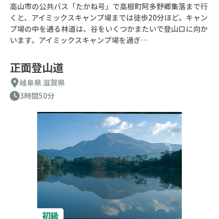
高山市の公共バス「たかね号」で高根町阿多野郷集落まで行
くと、アイミックスキャンプ場までは徒歩20分ほど。キャン
プ場の中を通る林道は、谷をいくつかまたいで登山口に向か
います。アイミックスキャンプ場を過ぎ…
正面登山道
岐阜県
滋賀県
3時間50分
初級