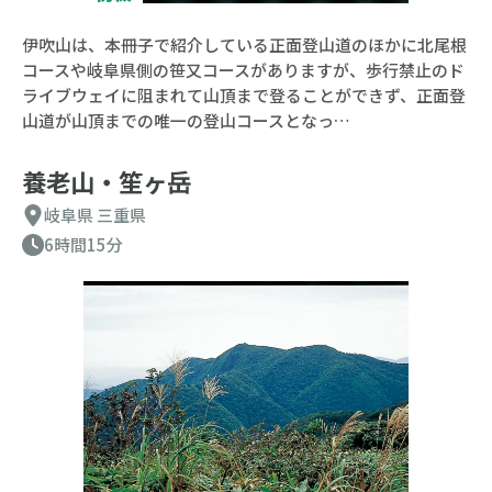
伊吹山は、本冊子で紹介している正面登山道のほかに北尾根
コースや岐阜県側の笹又コースがありますが、歩行禁止のド
ライブウェイに阻まれて山頂まで登ることができず、正面登
山道が山頂までの唯一の登山コースとなっ…
養老山・笙ヶ岳
岐阜県
三重県
6時間15分