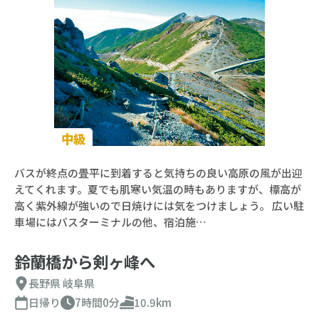
中級
バスが終点の畳平に到着すると気持ちの良い高原の風が出迎
えてくれます。夏でも肌寒い気温の時もありますが、標高が
高く紫外線が強いので日焼けには気をつけましょう。 広い駐
車場にはバスターミナルの他、宿泊施…
鈴蘭橋から剣ヶ峰へ
長野県
岐阜県
日帰り
7時間0分
10.9km