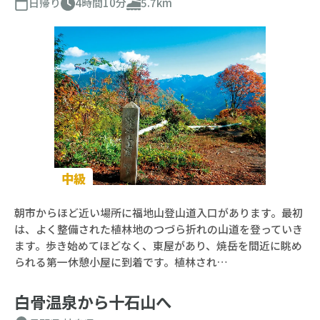
日帰り
4時間10分
5.7km
中級
朝市からほど近い場所に福地山登山道入口があります。最初
は、よく整備された植林地のつづら折れの山道を登っていき
ます。歩き始めてほどなく、東屋があり、焼岳を間近に眺め
られる第一休憩小屋に到着です。植林され…
白骨温泉から十石山へ