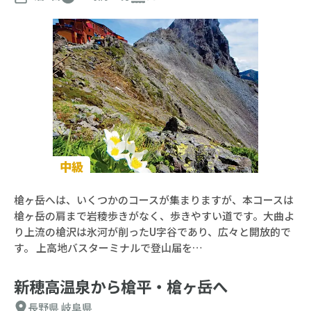
中級
槍ヶ岳へは、いくつかのコースが集まりますが、本コースは
槍ヶ岳の肩まで岩稜歩きがなく、歩きやすい道です。大曲よ
り上流の槍沢は氷河が削ったU字谷であり、広々と開放的で
す。 上高地バスターミナルで登山届を…
新穂高温泉から槍平・槍ヶ岳へ
長野県
岐阜県