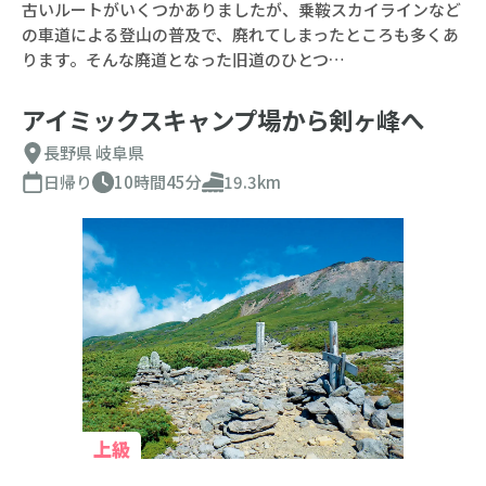
古いルートがいくつかありましたが、乗鞍スカイラインなど
の車道による登山の普及で、廃れてしまったところも多くあ
ります。そんな廃道となった旧道のひとつ…
アイミックスキャンプ場から剣ヶ峰へ
長野県
岐阜県
日帰り
10時間45分
19.3km
上級