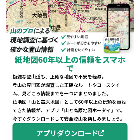
紙地図60年以上の信頼をスマホ
で
複雑な登山道も、正確な地図で不安を軽減。
登山の専門家が調査した正確なルートやコースタイ
ム、見どころ情報までを一つにまとめました。
紙地図「山と高原地図」として60年以上の信頼を重ね
てきた情報が、アプリ「山と高原地図ホーダイ」で。
今すぐダウンロードして安全登山を楽しみましょう。
アプリダウンロード