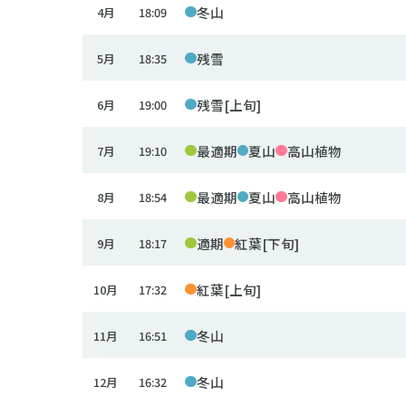
冬山
4月
18:09
残雪
5月
18:35
残雪[上旬]
6月
19:00
最適期
夏山
高山植物
7月
19:10
最適期
夏山
高山植物
8月
18:54
適期
紅葉[下旬]
9月
18:17
紅葉[上旬]
10月
17:32
冬山
11月
16:51
冬山
12月
16:32