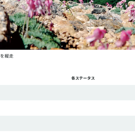
脈を縦走
各ステータス