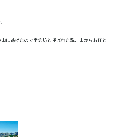
す。
の山に逃げたので常念坊と呼ばれた説、山からお経と