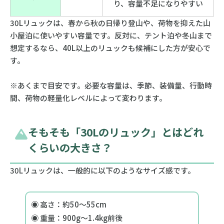
り、容量不足になりやすい
30Lリュックは、春から秋の日帰り登山や、荷物を抑えた山
小屋泊に使いやすい容量です。反対に、テント泊や冬山まで
想定するなら、40L以上のリュックも候補にした方が安心で
す。
※あくまで目安です。必要な容量は、季節、装備量、行動時
間、荷物の軽量化レベルによって変わります。
そもそも「30Lのリュック」とはどれ
くらいの大きさ？
30Lリュックは、一般的に以下のようなサイズ感です。
◉ 高さ：約50〜55cm
◉ 重量：900g〜1.4kg前後