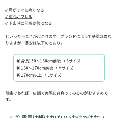
✓ 肩がすぐに痛くなる
✓ 重心がブレる
✓ 下山時に前傾姿勢になる
といった不具合が起こります。ブランドによって基準は異な
りますが、目安は以下のとおり。
◉ 身長150〜160cm前後 → Sサイズ
◉ 160〜170cm前後 → Mサイズ
◉ 170cm以上 → Lサイズ
可能であれば、店舗で実際に背負ってみるのがおすすめで
す。
② 重量は軽ければいいわけではない