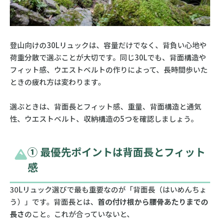
登山向けの30Lリュックは、容量だけでなく、背負い心地や
荷重分散で選ぶことが大切です。同じ30Lでも、背面構造や
フィット感、ウエストベルトの作りによって、長時間歩いた
ときの疲れ方は変わります。
選ぶときは、背面長とフィット感、重量、背面構造と通気
性、ウエストベルト、収納構造の5つを確認しましょう。
① 最優先ポイントは背面長とフィット
感
30Lリュック選びで最も重要なのが「背面長（はいめんちょ
う）」です。背面長とは、
首の付け根から腰骨あたりまでの
長さ
のこと。これが合っていないと、