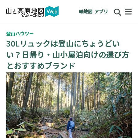
紙地図
アプリ
登山ハウツー
30Lリュックは登山にちょうどい
い？日帰り・山小屋泊向けの選び方
とおすすめブランド