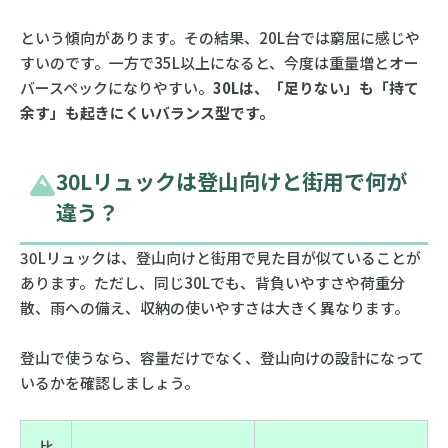
という傾向があります。その結果、20L台では窮屈に感じや
すいのです。一方で35L以上になると、今度は重量増とオー
バースペックになりやすい。
30Lは、「足りない」も「持て
余す」も起きにくいバランス型です。
30Lリュックは登山向けと街用で何が
違う？
30Lリュックは、登山向けと街用で見た目が似ていることが
あります。ただし、同じ30Lでも、背負いやすさや荷重分
散、雨への備え、収納の使いやすさは大きく異なります。
登山で使うなら、容量だけでなく、登山向けの設計になって
いるかを確認しましょう。
比