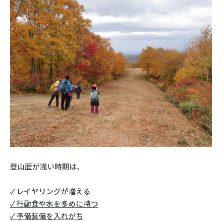
登山歴が浅い時期は、
✓ レイヤリングが増える
✓ 行動食や水を多めに持つ
✓ 予備装備を入れがち