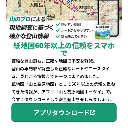
紙地図60年以上の信頼をスマホ
で
複雑な登山道も、正確な地図で不安を軽減。
登山の専門家が調査した正確なルートやコースタイ
ム、見どころ情報までを一つにまとめました。
紙地図「山と高原地図」として60年以上の信頼を重ね
てきた情報が、アプリ「山と高原地図ホーダイ」で。
今すぐダウンロードして安全登山を楽しみましょう。
アプリダウンロード