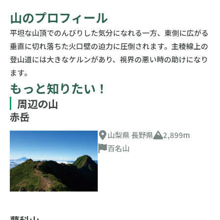
山のプロフィール
平坦な山頂でのんびりした気分になれる一方、東側に広がる
垂直に切れ落ちた火口壁の迫力に圧倒されます。主稜線上の
登山道には大きなケルンがあり、視界の悪い時の助けになり
ます。
もっと知りたい！
周辺の山
赤岳
山梨県 長野県
2,899m
百名山