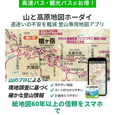
山と高原地図ホーダイ
道迷いの不安を軽減 登山専用地図アプリ
紙地図60年以上の信頼をスマホ
で