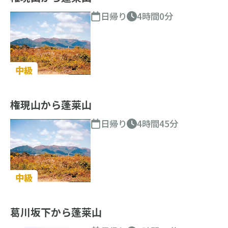
日帰り
4時間0分
中級
権現山から蓬莱山
日帰り
4時間45分
中級
葛川坂下から蓬莱山