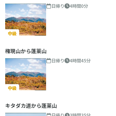
日帰り
4時間0分
中級
権現山から蓬莱山
日帰り
4時間45分
中級
キタダカ道から蓬莱山
日帰り
3時間35分