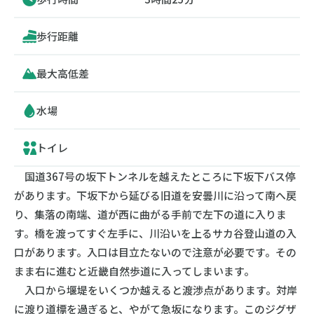
歩行距離
最大高低差
水場
トイレ
国道367号の坂下トンネルを越えたところに下坂下バス停
があります。下坂下から延びる旧道を安曇川に沿って南へ戻
り、集落の南端、道が西に曲がる手前で左下の道に入りま
す。橋を渡ってすぐ左手に、川沿いを上るサカ谷登山道の入
口があります。入口は目立たないので注意が必要です。その
まま右に進むと近畿自然歩道に入ってしまいます。
入口から堰堤をいくつか越えると渡渉点があります。対岸
に渡り道標を過ぎると、やがて急坂になります。このジグザ