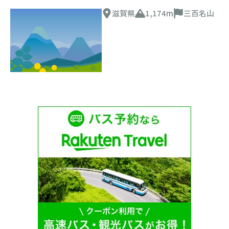
滋賀県
1,174m
三百名山