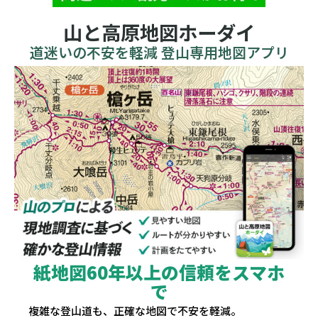
山と高原地図ホーダイ
道迷いの不安を軽減 登山専用地図アプリ
紙地図60年以上の信頼をスマホ
で
複雑な登山道も、正確な地図で不安を軽減。