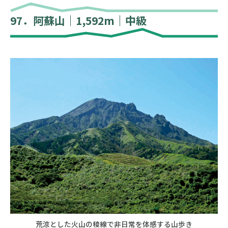
97．阿蘇山｜1,592m｜中級
荒涼とした火山の稜線で非日常を体感する山歩き