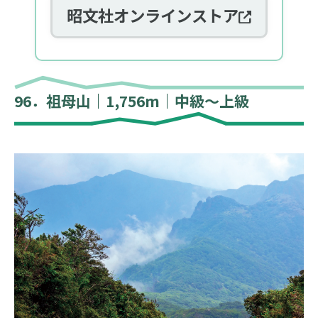
昭文社オンラインストア
96．祖母山｜1,756m｜中級～上級