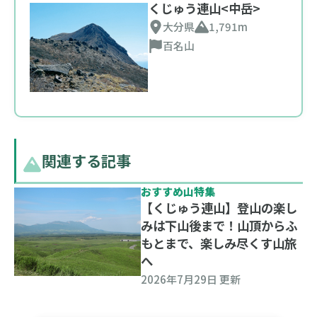
くじゅう連山<中岳>
大分県
1,791m
百名山
関連する記事
おすすめ山特集
【くじゅう連山】登山の楽し
みは下山後まで！山頂からふ
もとまで、楽しみ尽くす山旅
へ
2026年7月29日 更新