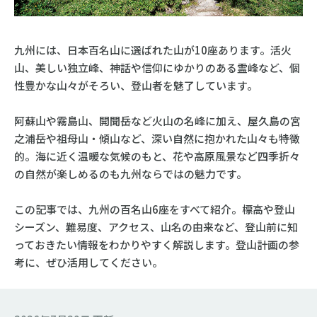
九州には、日本百名山に選ばれた山が10座あります。活火
山、美しい独立峰、神話や信仰にゆかりのある霊峰など、個
性豊かな山々がそろい、登山者を魅了しています。
阿蘇山や霧島山、開聞岳など火山の名峰に加え、屋久島の宮
之浦岳や祖母山・傾山など、深い自然に抱かれた山々も特徴
的。海に近く温暖な気候のもと、花や高原風景など四季折々
の自然が楽しめるのも九州ならではの魅力です。
この記事では、九州の百名山6座をすべて紹介。標高や登山
シーズン、難易度、アクセス、山名の由来など、登山前に知
っておきたい情報をわかりやすく解説します。登山計画の参
考に、ぜひ活用してください。