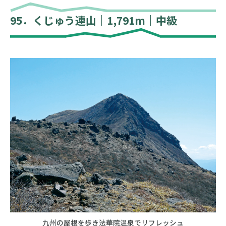
95．くじゅう連山｜1,791m｜中級
九州の屋根を歩き法華院温泉でリフレッシュ