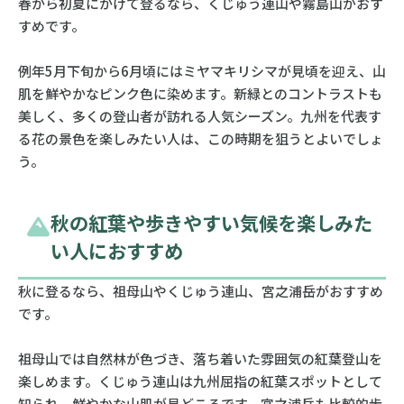
春から初夏にかけて登るなら、くじゅう連山や霧島山がおす
すめです。
例年5月下旬から6月頃にはミヤマキリシマが見頃を迎え、山
肌を鮮やかなピンク色に染めます。新緑とのコントラストも
美しく、多くの登山者が訪れる人気シーズン。九州を代表す
る花の景色を楽しみたい人は、この時期を狙うとよいでしょ
う。
秋の紅葉や歩きやすい気候を楽しみた
い人におすすめ
秋に登るなら、祖母山やくじゅう連山、宮之浦岳がおすすめ
です。
祖母山では自然林が色づき、落ち着いた雰囲気の紅葉登山を
楽しめます。くじゅう連山は九州屈指の紅葉スポットとして
知られ、鮮やかな山肌が見どころです。宮之浦岳も比較的歩