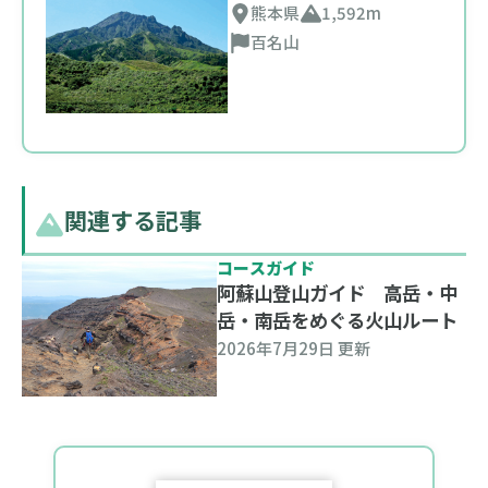
熊本県
1,592m
百名山
関連する記事
コースガイド
阿蘇山登山ガイド 高岳・中
岳・南岳をめぐる火山ルート
2026年7月29日 更新