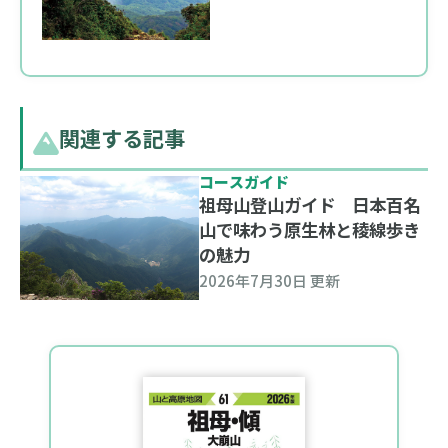
関連する記事
コースガイド
祖母山登山ガイド 日本百名
山で味わう原生林と稜線歩き
の魅力
2026年7月30日 更新