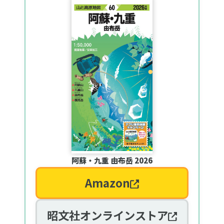
阿蘇・九重 由布岳 2026
Amazon
昭文社オンラインストア