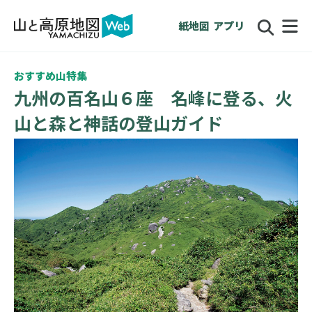
紙地図
アプリ
おすすめ山特集
九州の百名山６座 名峰に登る、火
山と森と神話の登山ガイド