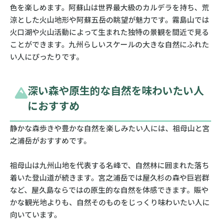
色を楽しめます。阿蘇山は世界最大級のカルデラを持ち、荒
涼とした火山地形や阿蘇五岳の眺望が魅力です。霧島山では
火口湖や火山活動によって生まれた独特の景観を間近で見る
ことができます。九州らしいスケールの大きな自然にふれた
い人にぴったりです。
深い森や原生的な自然を味わいたい人
におすすめ
静かな森歩きや豊かな自然を楽しみたい人には、祖母山と宮
之浦岳がおすすめです。
祖母山は九州山地を代表する名峰で、自然林に囲まれた落ち
着いた登山道が続きます。宮之浦岳では屋久杉の森や巨岩群
など、屋久島ならではの原生的な自然を体感できます。賑や
かな観光地よりも、自然そのものをじっくり味わいたい人に
向いています。