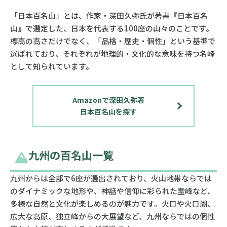
「日本百名山」とは、作家・深田久弥氏が著書『日本百名
山』で選定した、日本を代表する100座の山々のことです。
標高の高さだけでなく、「品格・歴史・個性」という基準で
選ばれており、それぞれが地理的・文化的な意味を持つ名峰
として知られています。
Amazonで深田久弥著
日本百名山を探す
九州の百名山一覧
九州からは全部で6座が選出されており、火山地帯ならでは
のダイナミックな地形や、神話や信仰に彩られた霊峰など、
多様な自然と文化が楽しめるのが魅力です。火口や火口湖、
広大な高原、独立峰からの大展望など、九州ならではの個性