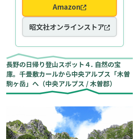
Amazon
昭文社オンラインストア
長野の日帰り登山スポット４. 自然の宝
庫。千畳敷カールから中央アルプス「木曽
駒ヶ岳」へ（中央アルプス / 木曽郡）