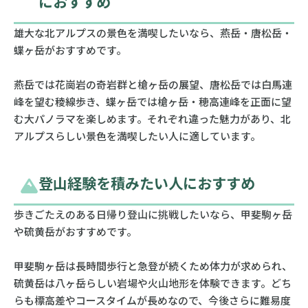
におすすめ
雄大な北アルプスの景色を満喫したいなら、燕岳・唐松岳・
蝶ヶ岳がおすすめです。
燕岳では花崗岩の奇岩群と槍ヶ岳の展望、唐松岳では白馬連
峰を望む稜線歩き、蝶ヶ岳では槍ヶ岳・穂高連峰を正面に望
む大パノラマを楽しめます。それぞれ違った魅力があり、北
アルプスらしい景色を満喫したい人に適しています。
登山経験を積みたい人におすすめ
歩きごたえのある日帰り登山に挑戦したいなら、甲斐駒ヶ岳
や硫黄岳がおすすめです。
甲斐駒ヶ岳は長時間歩行と急登が続くため体力が求められ、
硫黄岳は八ヶ岳らしい岩場や火山地形を体験できます。どち
らも標高差やコースタイムが長めなので、今後さらに難易度