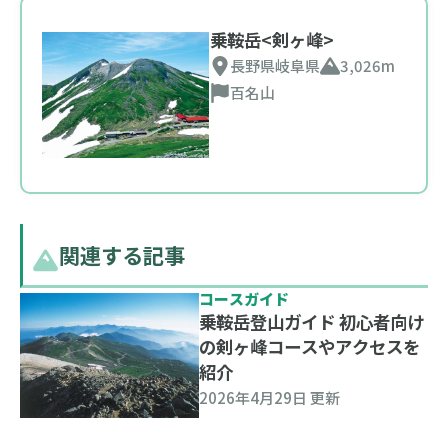
乗鞍岳<剣ヶ峰>
長野県
岐阜県
3,026m
百名山
関連する記事
コースガイド
乗鞍岳登山ガイド 初心者向け
の剣ヶ峰コースやアクセスを
紹介
2026年4月29日 更新