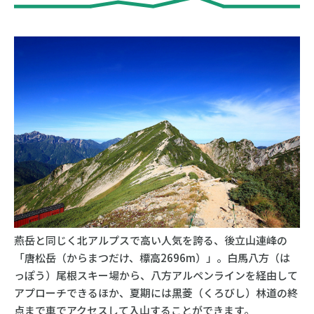
燕岳と同じく北アルプスで高い人気を誇る、後立山連峰の
「唐松岳（からまつだけ、標高2696m）」。白馬八方（は
っぽう）尾根スキー場から、八方アルペンラインを経由して
アプローチできるほか、夏期には黒菱（くろびし）林道の終
点まで車でアクセスして入山することができます。