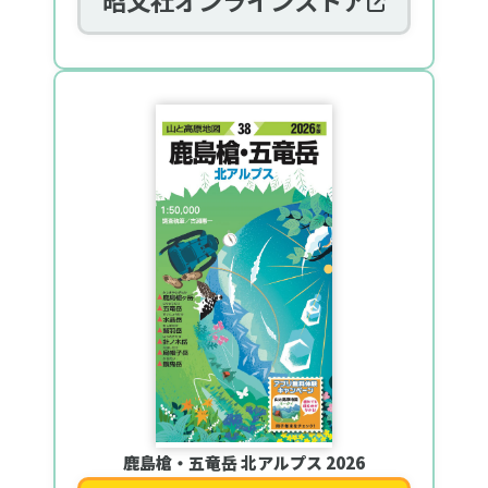
鹿島槍・五竜岳 北アルプス 2026