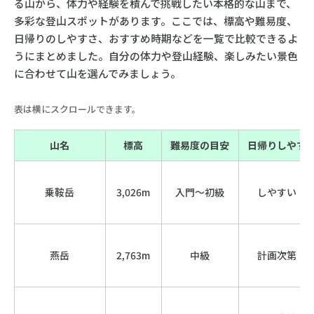
る山から、体力や経験を積んで挑戦したい本格的な山まで、
多彩な登山スポットがあります。ここでは、標高や難易度、
日帰りのしやすさ、おすすめ時期などを一覧で比較できるよ
うにまとめました。自分の体力や登山経験、楽しみたい景色
に合わせて山を選んでみましょう。
表は横にスクロールできます。
山名
標高
難易度の目安
日帰りしやす
乗鞍岳
3,026m
入門〜初級
しやすい
燕岳
2,763m
中級
計画次第