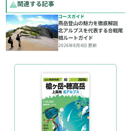
関連する記事
コースガイド
燕岳登山の魅力を徹底解説
北アルプスを代表する合戦尾
根ルートガイド
2026年8月4日 更新