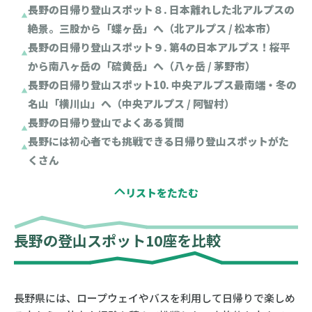
長野の日帰り登山スポット８. 日本離れした北アルプスの
絶景。三股から「蝶ヶ岳」へ（北アルプス / 松本市）
長野の日帰り登山スポット９. 第4の日本アルプス！桜平
から南八ヶ岳の「硫黄岳」へ（八ヶ岳 / 茅野市）
長野の日帰り登山スポット10. 中央アルプス最南端・冬の
名山「横川山」へ（中央アルプス / 阿智村）
長野の日帰り登山でよくある質問
長野には初心者でも挑戦できる日帰り登山スポットがた
くさん
長野の登山スポット10座を比較
長野県には、ロープウェイやバスを利用して日帰りで楽しめ