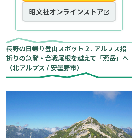
昭文社オンラインストア
長野の日帰り登山スポット２. アルプス指
折りの急登・合戦尾根を越えて「燕岳」へ
（北アルプス / 安曇野市）