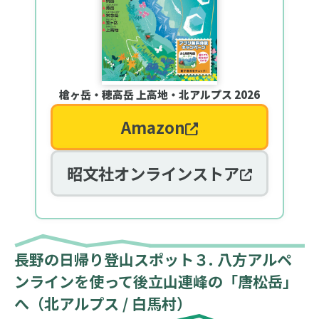
槍ヶ岳・穂高岳 上高地・北アルプス 2026
Amazon
昭文社オンラインストア
長野の日帰り登山スポット３. 八方アルペ
ンラインを使って後立山連峰の「唐松岳」
へ（北アルプス / 白馬村）