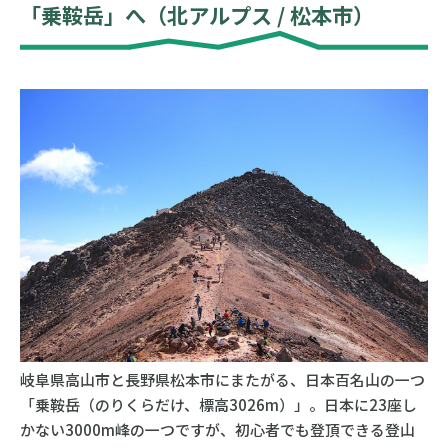
「乗鞍岳」へ（北アルプス / 松本市）
岐阜県高山市と長野県松本市にまたがる、日本百名山の一つ
「乗鞍岳（のりくらだけ、標高3026m）」。日本に23座し
かない3000m峰の一つですが、初心者でも登頂できる登山