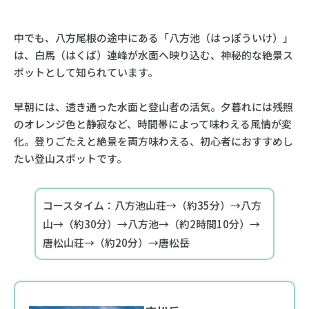
中でも、八方尾根の途中にある「八方池（はっぽういけ）」
は、白馬（はくば）連峰が水面へ映り込む、神秘的な絶景ス
ポットとして知られています。
早朝には、透き通った水面と登山者の活気。夕暮れには残照
のオレンジ色と静寂など、時間帯によって味わえる風情が変
化。登りごたえと絶景を両方味わえる、初心者におすすめし
たい登山スポットです。
コースタイム：八方池山荘→（約35分）→八方
山→（約30分）→八方池→（約2時間10分）→
唐松山荘→（約20分）→唐松岳