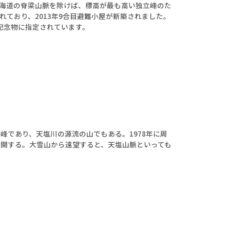
。北海道の脊梁山脈を除けば、標高が最も高い独立峰のた
ており、2013年9合目避難小屋が新築されました。
記念物に指定されています。
であり、天塩川の源流の山でもある。1978年に周
開する。大雪山から遠望すると、天塩山脈といっても