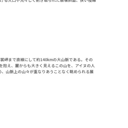
岬まで直線にして約140kmの大山脈である。その
ルを抱え、麓からも大きく見えるこの山を、アイヌの人
め、山脈上の山々が重なりあうことなく眺められる展