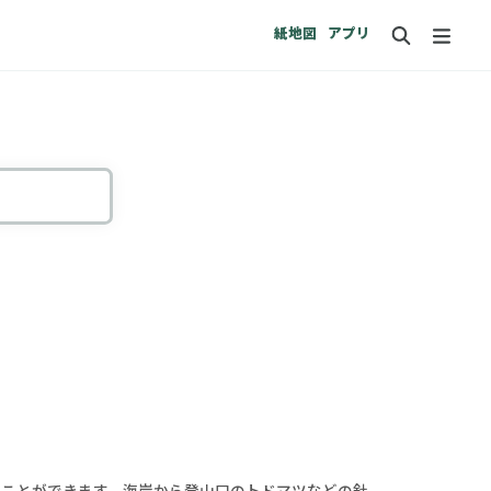
紙地図
アプリ
ることができます。海岸から登山口のトドマツなどの針