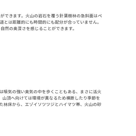
とができます。火山の岩石を覆う針葉樹林の急斜面はペ
道とは距離的にも時間的にも配分が合っていません。
の自然の奥深さを感じることができます。
は噴気の強い臭気の中を歩くこともある、まさに活火
、山頂へ向けては環境が異なるため横断したり季節を
た林床から、エゾイソツツジとハイマツ帯、火山の砂