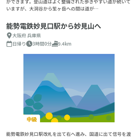
ができます。登山道はよく整備された歩きやすい道が続いて
いますが、大洞谷から笙ヶ岳への間は道が…
能勢電鉄妙見口駅から妙見山へ
大阪府
兵庫県
日帰り
3時間0分
9.4km
中級
能勢電鉄妙見口駅改札を出て右へ進み、国道に出て信号を渡