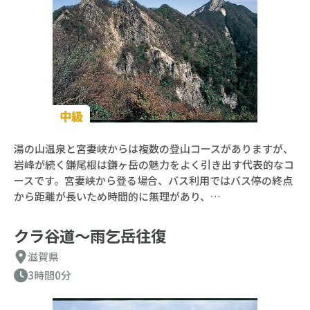
中級
湯の山温泉と宮妻峡からは複数の登山コースがありますが、
岩峰が続く鎌尾根は鎌ヶ岳の魅力をよく引き出す代表的なコ
ースです。宮妻峡から登る場合、バス利用ではバス停の終点
から距離が長いため時間的に無理があり、…
クラ谷道〜雨乞岳往復
滋賀県
3時間0分