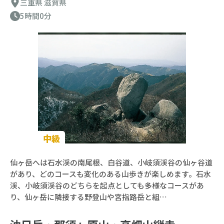
三重県
滋賀県
5時間0分
中級
仙ヶ岳へは石水渓の南尾根、白谷道、小岐須渓谷の仙ヶ谷道
があり、どのコースも変化のある山歩きが楽しめます。石水
渓、小岐須渓谷のどちらを起点としても多様なコースがあ
り、仙ヶ岳に隣接する野登山や宮指路岳と組…