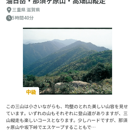
油日岳・那須ヶ原山・高畑山縦走
三重県
滋賀県
5時間40分
中級
この三山は小さいながらも、均整のとれた美しい山容を見せ
ています。いずれの山もそれぞれに登山道がありますが、三
山縦走も楽しいコースとなります。少しハードですが、那須
ヶ原山や坂下峠でエスケープすることもで…