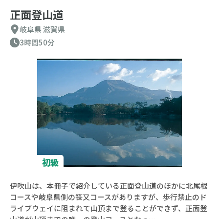
正面登山道
岐阜県
滋賀県
3時間50分
初級
伊吹山は、本冊子で紹介している正面登山道のほかに北尾根
コースや岐阜県側の笹又コースがありますが、歩行禁止のド
ライブウェイに阻まれて山頂まで登ることができず、正面登