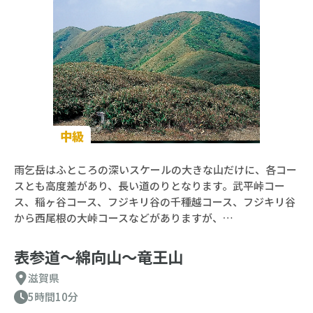
中級
雨乞岳はふところの深いスケールの大きな山だけに、各コー
スとも高度差があり、長い道のりとなります。武平峠コー
ス、稲ヶ谷コース、フジキリ谷の千種越コース、フジキリ谷
から西尾根の大峠コースなどがありますが、…
表参道〜綿向山〜竜王山
滋賀県
5時間10分