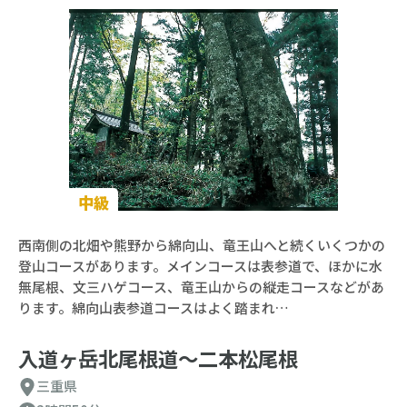
中級
西南側の北畑や熊野から綿向山、竜王山へと続くいくつかの
登山コースがあります。メインコースは表参道で、ほかに水
無尾根、文三ハゲコース、竜王山からの縦走コースなどがあ
ります。綿向山表参道コースはよく踏まれ…
入道ヶ岳北尾根道〜二本松尾根
三重県