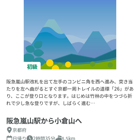
初級
阪急嵐山駅改札を出て左手のコンビニ角を西へ進み、突き当
たりを左へ曲がるとすぐ京都一周トレイルの道標「26」があ
り、ここが登り口となります。はじめは竹林の中をつづら折
れで少し急な登りですが、しばらく進む…
阪急嵐山駅から小倉山へ
京都府
日帰り
2時間35分
8.5km