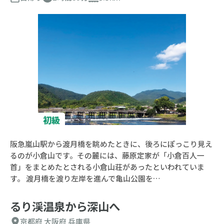
初級
阪急嵐山駅から渡月橋を眺めたときに、後ろにぽっこり見え
るのが小倉山です。その麓には、藤原定家が「小倉百人一
首」をまとめたとされる小倉山荘があったといわれていま
す。 渡月橋を渡り左岸を進んで亀山公園を…
るり渓温泉から深山へ
京都府
大阪府
兵庫県