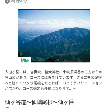
3時間50分
初級
入道ヶ岳には、宮妻峡、椿大神社、小岐須渓谷の三方からの
登山道があり、コースには恵まれています。さらに県境尾根
へと続くイワクラ尾根をたどれば、いっそうバリエーション
が広がり、コース選定も多様になります。…
仙ヶ谷道〜仙鶏尾根〜仙ヶ岳