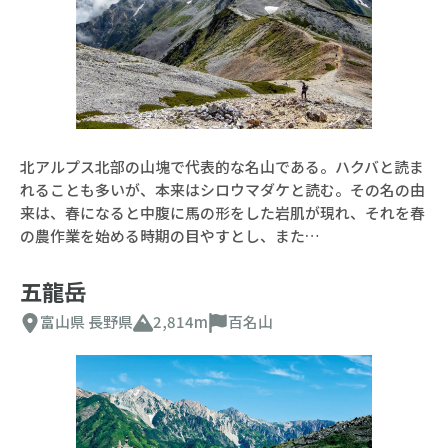
北アルプス北部の山塊で代表的な名山である。ハクバと読ま
れることも多いが、本来はシロウマダケと読む。その名の由
来は、春になると中腹に馬の形をした岩肌が現れ、それを春
の農作業を始める時期の目やすとし、また…
五龍岳
富山県
長野県
2,814m
百名山