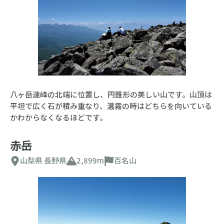
八ヶ岳連峰の北端に位置し、円錐形の美しい山です。山頂は
平坦で広く石が積み重なり、濃霧の時はどちらを向いている
かわからなくなるほどです。
赤岳
山梨県
長野県
2,899m
百名山