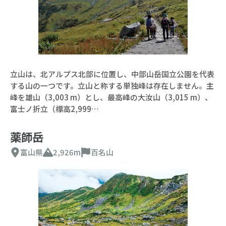
立山は、北アルプス北部に位置し、中部山岳国立公園を代表
する山の一つです。立山と称する単独峰は存在しません。主
峰を雄山（3,003 m）とし、最高峰の大汝山（3,015 m）、
富士ノ折立（標高2,999…
薬師岳
富山県
2,926m
百名山