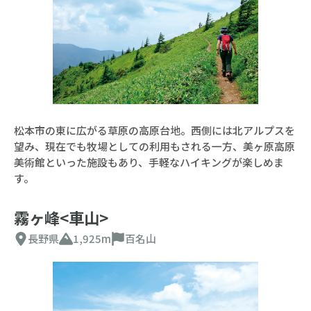
松本市の東に広がる草原の高原台地。西側には北アルプスを
望み、現在でも牧場としての利用もされる一方、美ヶ原高原
美術館といった施設もあり、手軽なハイキングが楽しめま
す。
霧ヶ峰<車山>
長野県
1,925m
百名山