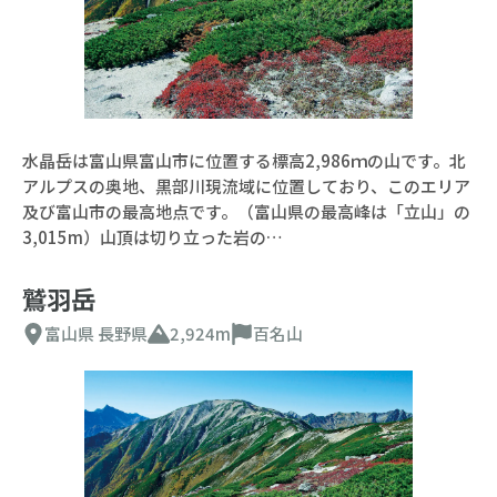
水晶岳は富山県富山市に位置する標高2,986ｍの山です。北
アルプスの奥地、黒部川現流域に位置しており、このエリア
及び富山市の最高地点です。（富山県の最高峰は「立山」の
3,015m）山頂は切り立った岩の…
鷲羽岳
富山県
長野県
2,924m
百名山