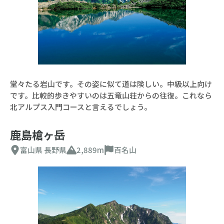
堂々たる岩山です。その姿に似て道は険しい。中級以上向け
です。比較的歩きやすいのは五竜山荘からの往復。これなら
北アルプス入門コースと言えるでしょう。
鹿島槍ヶ岳
富山県
長野県
2,889m
百名山