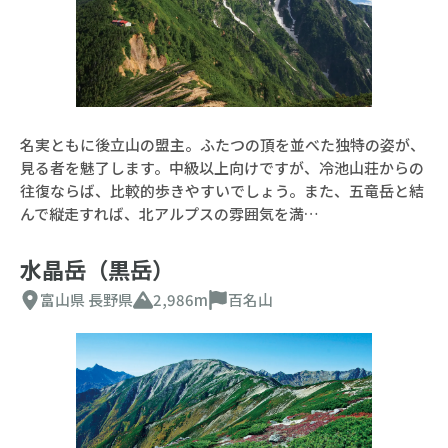
名実ともに後立山の盟主。ふたつの頂を並べた独特の姿が、
見る者を魅了します。中級以上向けですが、冷池山荘からの
往復ならば、比較的歩きやすいでしょう。また、五竜岳と結
んで縦走すれば、北アルプスの雰囲気を満…
水晶岳（黒岳）
富山県
長野県
2,986m
百名山