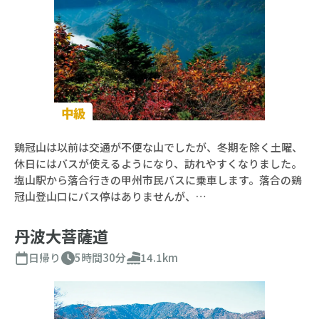
中級
鶏冠山は以前は交通が不便な山でしたが、冬期を除く土曜、
休日にはバスが使えるようになり、訪れやすくなりました。
塩山駅から落合行きの甲州市民バスに乗車します。落合の鶏
冠山登山口にバス停はありませんが、…
丹波大菩薩道
日帰り
5時間30分
14.1km