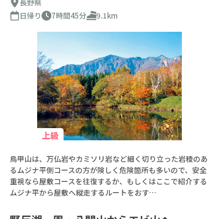
長野県
日帰り
7時間45分
9.1km
上級
鳥甲山は、万仏岩やカミソリ岩など細く切り立った岩稜のあ
るムジナ平側コースの方が険しく危険箇所も多いので、安全
重視なら屋敷コースを往復するか、もしくはここで紹介する
ムジナ平から屋敷へ縦走するルートをおす…