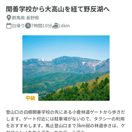
開善学校から大高山を経て野反湖へ
群馬県
長野県
日帰り
7時間10分
14km
中級
登山口の白根開善学校の先にある小倉林道ゲートから歩きだ
します。ゲート付近には駐車場がないので、タクシーの利用
をおすすめします。馬止登山口まで3km弱の林道歩きは、ケ