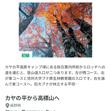
初級
カヤの平高原キャンプ場にある総合案内所前からロッヂへの
道を進むと、登山道入口が二つあります。左が西コース、右
が東コースと信州大学ブナ原生林教育園の入口です。右を選
んで東コースへ。巨大ブナが林立する平坦…
カヤの平から高標山へ
長野県